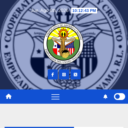
Jue. Ago 6th, 2026
10:12:43 PM