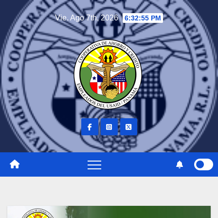
Vie. Ago 7th, 2026
6:32:56 PM