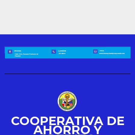
COOPERATIVA DE
AHORRO Y