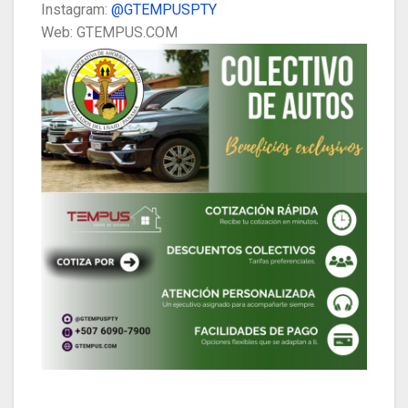
​Instagram:
@GTEMPUSPTY
​Web: GTEMPUS.COM